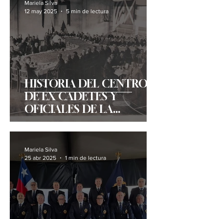
Mariela Silva
12 may 2025
5 min de lectura
HISTORIA DEL CENTRO
DE EX CADETES Y
OFICIALES DE LA
ARMADA "CALEUCHE".
Mariela Silva
25 abr 2025
1 min de lectura