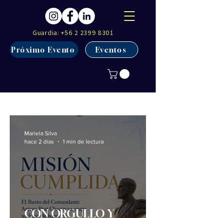
Guardia:
+56 2 2399 8301
Próximo Evento
Eventos
Mariela Silva
hace 2 días
1 min de lectura
CON ORGULLO Y