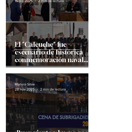
16 dic 2025
2 min de lectura
El "Caleuche" fue
escenario de histórica
conmemoración naval
brasileña en Chile
Mariela Silva
28 nov 2025
2 min de lectura