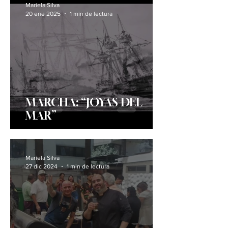
Mariela Silva
20 ene 2025
1 min de lectura
MARCHA: “JOYAS DEL
MAR”
Mariela Silva
27 dic 2024
1 min de lectura