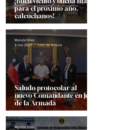
¡Buen viento y buena mar
para el próximo año,
caleuchanos!
Mariela Silva
3 nov 2025
1 min de lectura
Saludo protocolar al
nuevo Comandante en Jefe
de la Armada
Mariela Silva