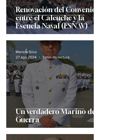
Renovación del Convenio
entre el Caleuche y la
Escuela Naval (ESNAV)
Mariela Silva
27 ago 2024
3 min de lectura
Un verdadero Marino de
Guerra