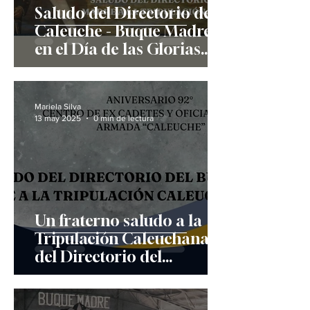
Saludo del Directorio del
Caleuche - Buque Madre
en el Día de las Glorias
Navales
Mariela Silva
13 may 2025
0 min de lectura
Un fraterno saludo a la
Tripulación Caleuchana
del Directorio del
Caleuche - Buque Madre