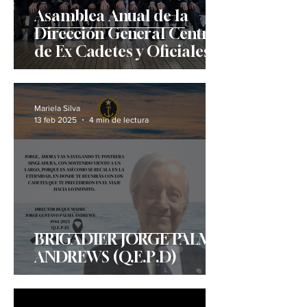
Asamblea Anual de la
Dirección General Centro
de Ex Cadetes y Oficiales
de la Armada "Caleuche"
Mariela Silva
13 feb 2025
4 min de lectura
BRIGADIER JORGE PALMA
ANDREWS (Q.E.P.D)