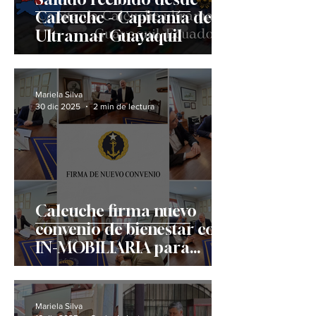
Caleuche - Capitanía de
Ultramar Guayaquil
Mariela Silva
30 dic 2025
2 min de lectura
Caleuche firma nuevo
convenio de bienestar con
IN-MOBILIARIA para
beneficio de su Tripulación
Mariela Silva