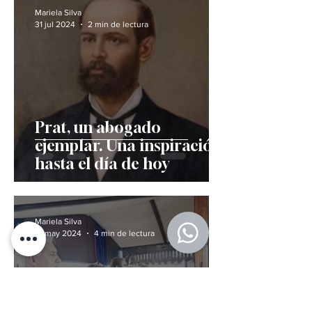
Mariela Silva
31 jul 2024
2 min de lectura
Prat, un abogado
ejemplar. Una inspiración
hasta el día de hoy
Mariela Silva
14 may 2024
4 min de lectura