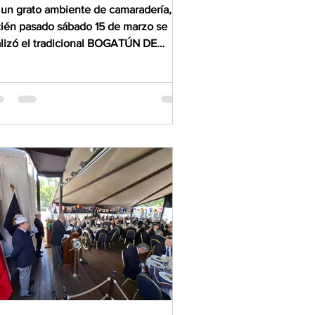
 un grato ambiente de camaradería, el
cién pasado sábado 15 de marzo se
alizó el tradicional BOGATÚN DE
COGIDA con el que se...