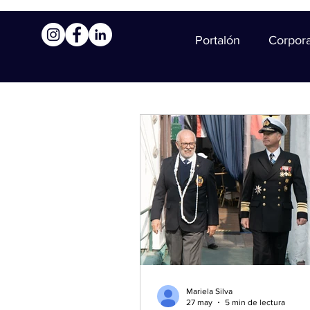
Portalón
Corpor
Mariela Silva
27 may
5 min de lectura