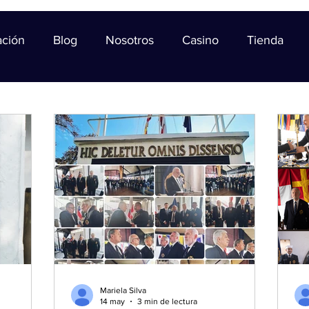
ación
Blog
Nosotros
Casino
Tienda
Mariela Silva
14 may
3 min de lectura