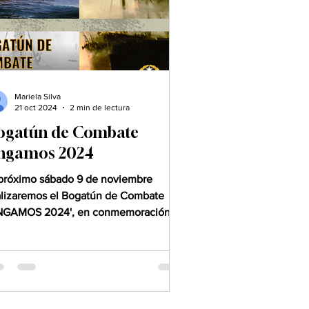
Mariela Silva
21 oct 2024
2 min de lectura
ogatún de Combate
ngamos 2024
 próximo sábado 9 de noviembre
alizaremos el Bogatún de Combate
NGAMOS 2024', en conmemoración
 145° aniversario del Combate...