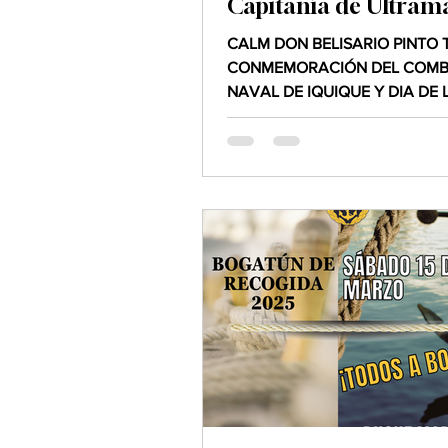
Capitanía de Ultram
Guayaquil".
CALM DON BELISARIO PINTO T
CONMEMORACIÓN DEL COMB
NAVAL DE IQUIQUE Y DIA DE 
GLORIAS NAVALES DE CHILE.
profunda...