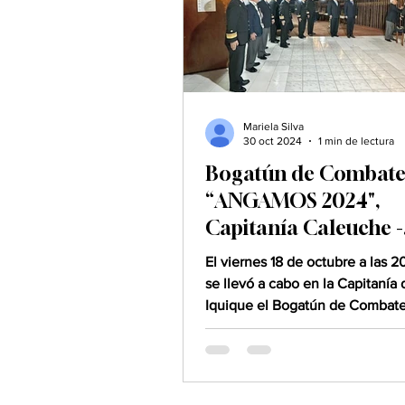
Mariela Silva
30 oct 2024
1 min de lectura
Bogatún de Combat
“ANGAMOS 2024",
Capitanía Caleuche -
Iquique
El viernes 18 de octubre a las 2
se llevó a cabo en la Capitanía 
Iquique el Bogatún de Combat
"Angamos 2024", conmemorand