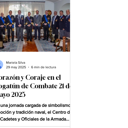
Mariela Silva
29 may 2025
6 min de lectura
orazón y Coraje en el
ogatún de Combate 21 de
ayo 2025
 una jornada cargada de simbolismo,
oción y tradición naval, el Centro de
 Cadetes y Oficiales de la Armada
leuche” celebró su...