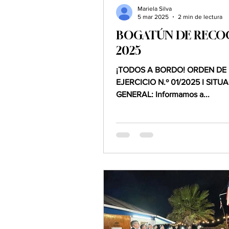
Mariela Silva
5 mar 2025
2 min de lectura
BOGATÚN DE RECO
2025
¡TODOS A BORDO! ORDEN DE
EJERCICIO N.º 01/2025 I SITU
GENERAL: Informamos a...