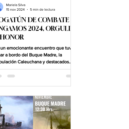
Mariela Silva
15 nov 2024
5 min de lectura
OGATÚN DE COMBATE
NGAMOS 2024, ORGULLO
 HONOR
 un emocionante encuentro que tuvo
gar a bordo del Buque Madre, la
ipulación Caleuchana y destacados
itados navales se unieron...