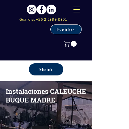
Guardia:
+56 2 2399 8301
Eventos
Menú
Instalaciones CALEUCHE
BUQUE MADRE