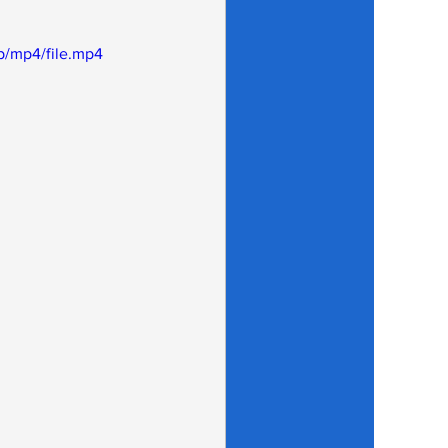
p/mp4/file.mp4