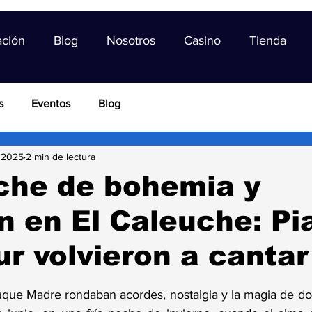
ación
Blog
Nosotros
Casino
Tienda
s
Eventos
Blog
 2025
2 min de lectura
che de bohemia y
 en El Caleuche: Pia
r volvieron a cantar
trellas.
Buque Madre rondaban acordes, nostalgia y la magia de dos