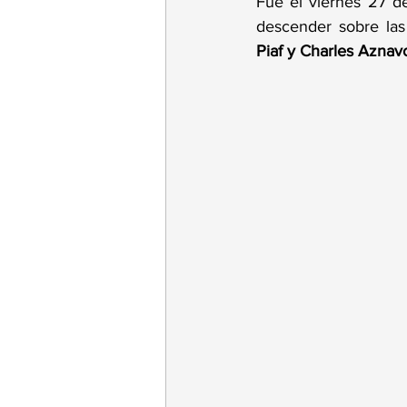
Fue el viernes 27 de
descender sobre las
Piaf y Charles Aznav