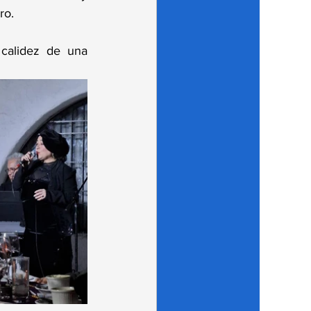
ro.
calidez de una 