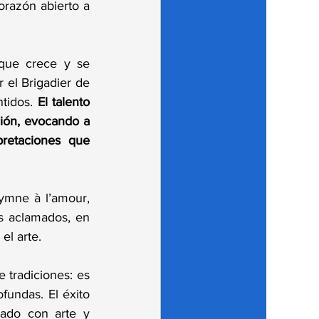
razón abierto a 
que crece y se 
 el Brigadier de 
tidos. 
El talento 
ión, evocando a 
retaciones que 
ymne à l’amour, 
 aclamados, en 
el arte.
tradiciones: es 
fundas. El éxito 
ado con arte y 