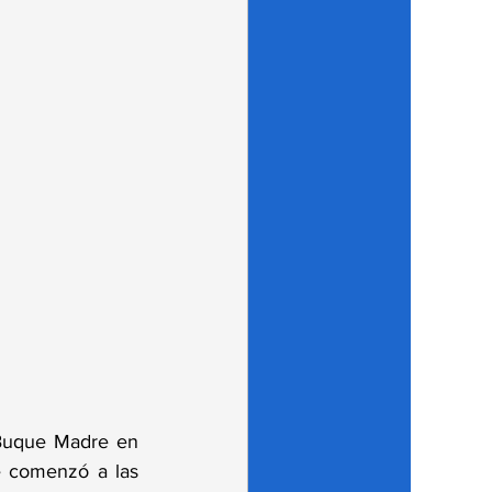
 Buque Madre en 
e comenzó a las 