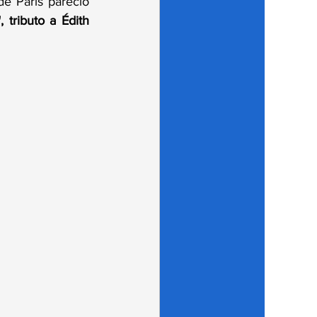
e París pareció 
 tributo a Édith 