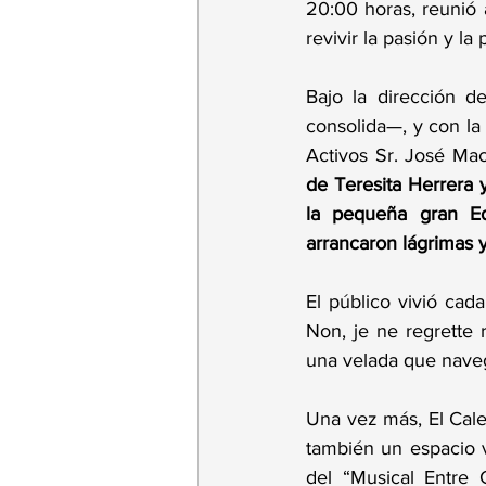
20:00 horas, reunió 
revivir la pasión y la
Bajo la dirección d
consolida—, y con la 
Activos Sr. José Mac
de Teresita Herrera 
la pequeña gran Ed
arrancaron lágrimas 
El público vivió cad
Non, je ne regrette
una velada que navegó
Una vez más, El Cale
también un espacio vi
del “Musical Entre 