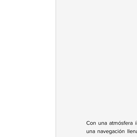
Con una atmósfera í
una navegación llena