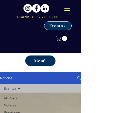
Guardia:
+56 2 2399 8301
Eventos
Menú
Noticias
Eventos
All Posts
Noticias
Bogatunes