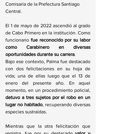
Comisaría de la Prefectura Santiago 
Central.
El 1 de mayo de 2022 ascendió al grado 
de Cabo Primero en la institución. Como 
funcionario
 fue reconocido por su labor 
como Carabinero en diversas 
oportunidades durante su carrera
.
Bajo ese contexto, Palma fue destacado 
con dos felicitaciones en su hoja de 
vida; una de ellas luego que el 13 de 
enero del presente año. En aquel 
momento, en un procedimiento policial, 
detuvo a tres sujetos por el robo en un 
lugar no habitado
, recuperando diversas 
especies sustraídas.
Mientras que la otra felicitación que 
registra, fue por su destacado
 valor y 