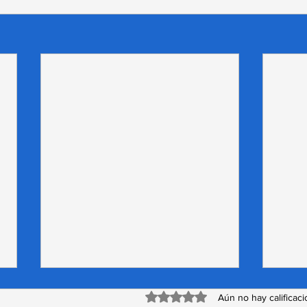
Obtuvo 0 de 5 estrellas.
Aún no hay calificac