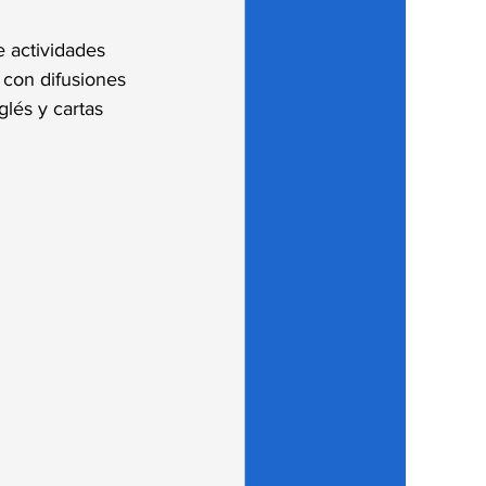
e actividades 
 con difusiones 
lés y cartas 