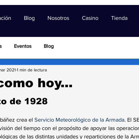
ación
Blog
Nosotros
Casino
Tienda
s
Eventos
Blog
mar 2021
1 min de lectura
como hoy...
trellas.
zo de 1928
Ibáñez crea el 
Servicio Meteorológico de la Armada
. El 
visión del tiempo con el propósito de apoyar las operacio
gicas de las distintas unidades y reparticiones de la Ar