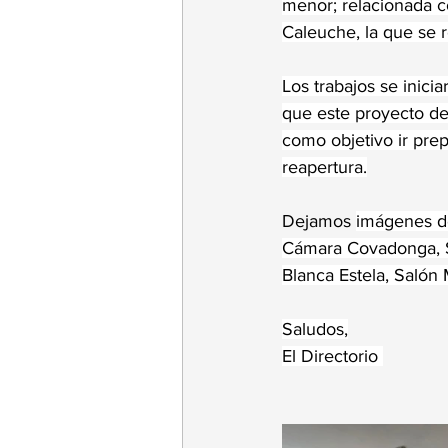
menor; relacionada co
Caleuche, la que se r
Los trabajos se inici
que este proyecto de
como objetivo ir pre
reapertura.
Dejamos 
imágenes de
Cámara Covadonga, S
Blanca Estela, Salón 
Saludos,
El Directorio 