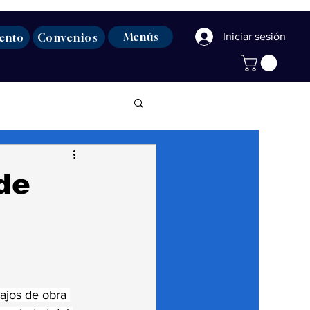
Menús
Iniciar sesión
ento
Convenios
de
ajos de obra 