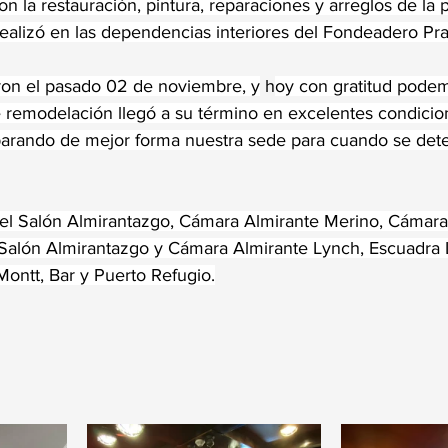
n la restauración, pintura, reparaciones y arreglos de la 
ealizó en las dependencias interiores del Fondeadero Pra
aron el pasado 02 de noviembre, y
 h
oy con gratitud podem
 remodelación llegó a su término en excelentes condicion
parando de mejor forma nuestra sede para cuando se det
l Salón Almirantazgo, Cámara Almirante Merino, Cámara
alón Almirantazgo y Cámara Almirante Lynch, Escuadra L
Montt, Bar y Puerto Refugio.