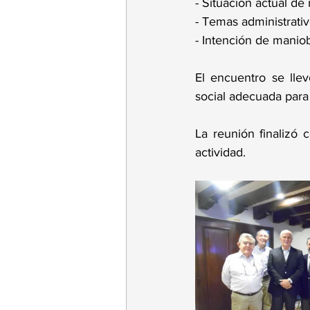
- Situación actual d
- Temas administrati
- Intención de manio
El encuentro se lle
social adecuada para
La reunión finalizó
actividad.