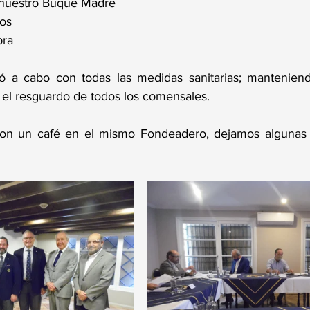
e nuestro Buque Madre 
vos
bra
vó a cabo con todas las medidas sanitarias; manteniend
 el resguardo de todos los comensales.
 con un café en el mismo Fondeadero, dejamos algunas 