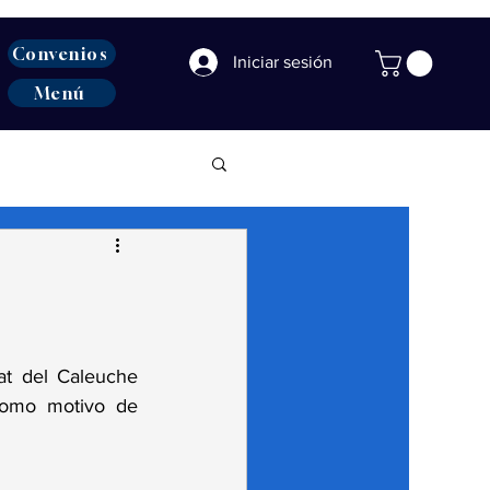
Convenios
Iniciar sesión
Menú
t del Caleuche 
omo motivo de 