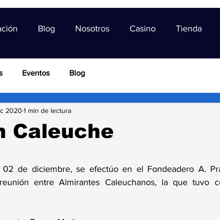
ación
Blog
Nosotros
Casino
Tienda
s
Eventos
Blog
ic 2020
1 min de lectura
n Caleuche
trellas.
 02 de diciembre, se efectúo en el Fondeadero A. Pra
eunión entre Almirantes Caleuchanos, la que tuvo c