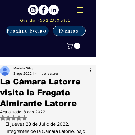
Guardia:
+56 2 2399 8301
Próximo Evento
Eventos
Mariela Silva
3 ago 2022
1 min de lectura
La Cámara Latorre
visita la Fragata
Almirante Latorre
Actualizado:
8 ago 2022
Obtuvo NaN de 5 estrellas.
El jueves 28 de Julio de 2022, 
integrantes de la Cámara Latorre, bajo 