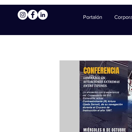
Portalón
Corpor