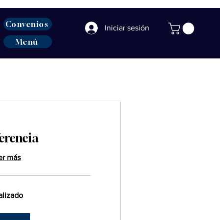
Convenios
Iniciar sesión
Menú
erencia
er más
alizado