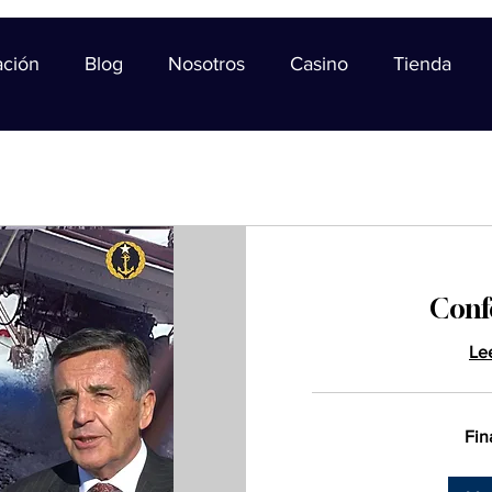
ación
Blog
Nosotros
Casino
Tienda
Conf
Le
Fin