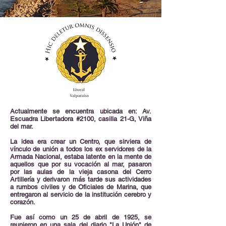
Actualmente se encuentra ubicada en: Av.
Escuadra Libertadora #2100, casilla 21-G, Viña
del mar.
La idea era crear un Centro, que sirviera de
vínculo de unión a todos los ex servidores de la
Armada Nacional, estaba latente en la mente de
aquellos que por su vocación al mar, pasaron
por las aulas de la vieja casona del Cerro
Artillería y derivaron más tarde sus actividades
a rumbos civiles y de Oficiales de Marina, que
entregaron al servicio de la institución cerebro y
corazón.
Fue así como un 25 de abril de 1925, se
reunieron en una sala del diario "La Unión" de