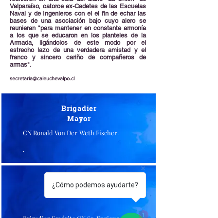
Valparaíso, catorce ex-Cadetes de las Escuelas
Naval y de Ingenieros con el el fin de echar las
bases de una asociación bajo cuyo alero se
reunieran "para mantener en constante armonía
a los que se educaron en los planteles de la
Armada, ligándolos de este modo por el
estrecho lazo de una verdadera amistad y el
franco y sincero cariño de compañeros de
armas".
secretaria@caleuchevalpo.cl
Brigadier
Mayor
CN Ronald Von Der Weth Fischer.
.
Brigadier Segundo
¿Cómo podemos ayudarte?
Comandante
1