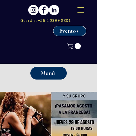
Guardia:
+56 2 2399 8301
Eventos
Menú