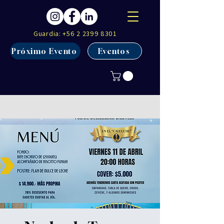
Guardia:
+56 2 2399 8301
Próximo Evento
Eventos