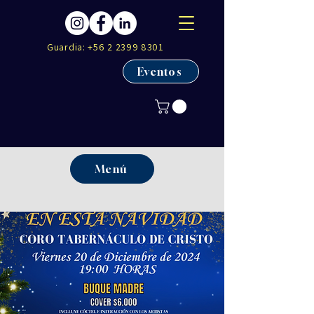
Guardia:
+56 2 2399 8301
Eventos
Menú