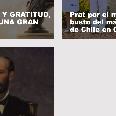
Blog
Y GRATITUD,
Prat por el 
UNA GRAN
busto del m
de Chile en 