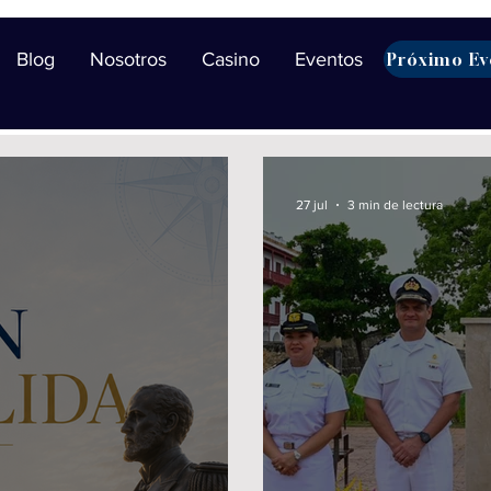
Blog
Nosotros
Casino
Eventos
Próximo Ev
27 jul
3 min de lectura