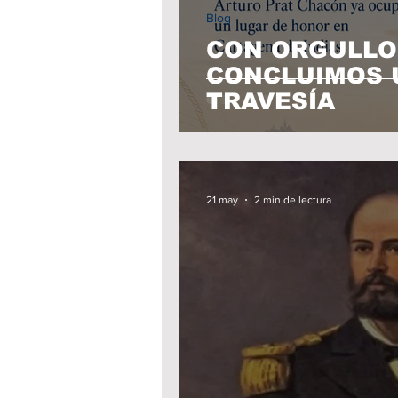
Blog
CON ORGULLO 
CONCLUIMOS 
TRAVESÍA
21 may
2 min de lectura