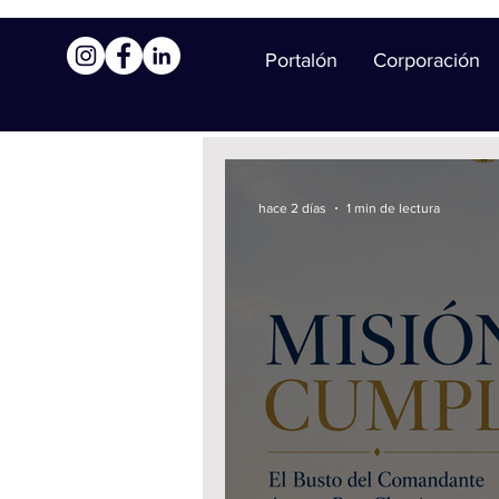
Portalón
Corporación
hace 2 días
1 min de lectura