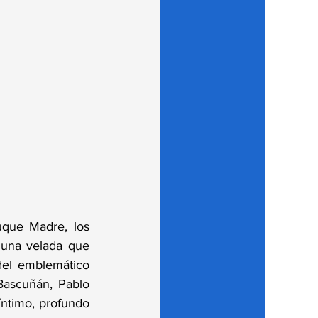
que Madre, los 
una velada que 
el emblemático 
ascuñán, Pablo 
ntimo, profundo 