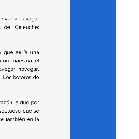
olver a navegar 
 del Caleuche: 
 que sería una 
on maestría el 
vegar, navegar, 
 Los boteros de 
azón, a dúo por 
spetuoso que se 
e también en la 