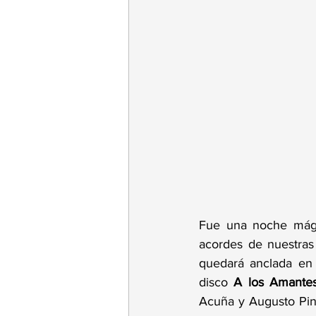
Fue una noche mágic
acordes de nuestras
quedará anclada en 
disco 
A los Amantes
Acuña y Augusto Pino