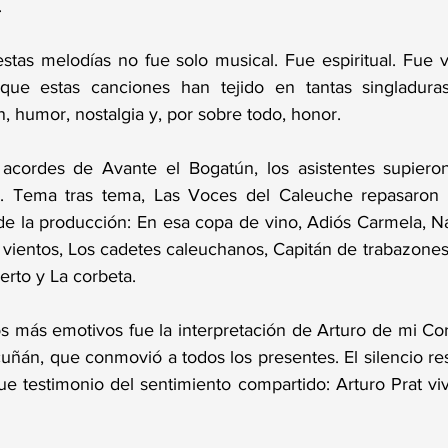
.
stas melodías no fue solo musical. Fue espiritual. Fue v
ue estas canciones han tejido en tantas singladuras
n, humor, nostalgia y, por sobre todo, honor.
acordes de Avante el Bogatún, los asistentes supieron
. Tema tras tema, Las Voces del Caleuche repasaron c
de la producción: En esa copa de vino, Adiós Carmela, Na
vientos, Los cadetes caleuchanos, Capitán de trabazones,
erto y La corbeta.
más emotivos fue la interpretación de Arturo de mi Cor
uñán, que conmovió a todos los presentes. El silencio re
ue testimonio del sentimiento compartido: Arturo Prat viv