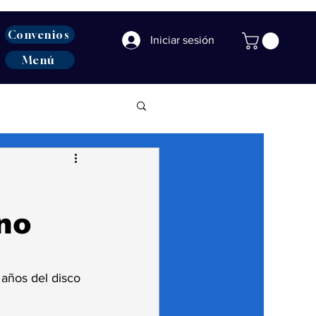
Convenios
Iniciar sesión
Menú
no
años del disco 