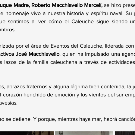
uque Madre, Roberto Macchiavello Marcelí,
 se hizo pres
te homenaje vivo a nuestra historia y espíritu naval. Su 
 que sentimos al ver cómo el Caleuche sigue siendo un 
embros.
anizada por el área de Eventos del Caleuche, liderada con 
Activos José Macchiavello
, quien ha impulsado una agen
os lazos de la familia caleuchana a través de actividade
, abrazos fraternos y alguna lágrima bien contenida, la 
 corazón henchido de emoción y los vientos del sur emp
avesías.
o se detiene. Y porque, mientras haya mar, habrá canció