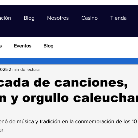
ación
Blog
Nosotros
Casino
Tienda
s
Eventos
Blog
2025
2 min de lectura
cada de canciones,
 y orgullo caleucha
trellas.
enó de música y tradición en la conmemoración de los 10 
r. 