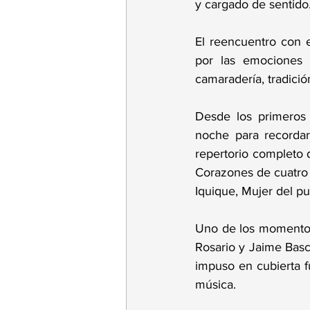
y cargado de sentido
El reencuentro con e
por las emociones q
camaradería, tradició
Desde los primeros 
noche para recordar
repertorio completo 
Corazones de cuatro 
Iquique, Mujer del pu
Uno de los momentos 
Rosario y Jaime Basc
impuso en cubierta f
música.