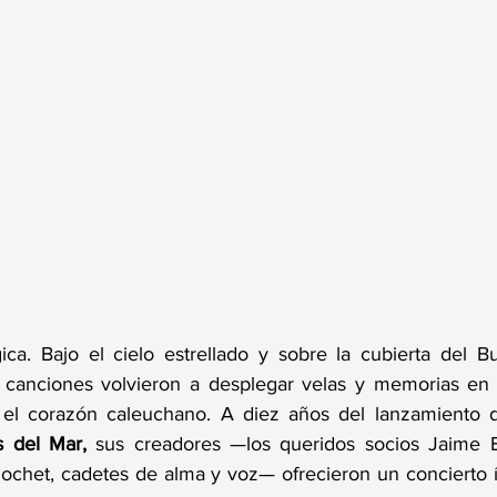
a. Bajo el cielo estrellado y sobre la cubierta del Bu
 canciones volvieron a desplegar velas y memorias en 
el corazón caleuchano. A diez años del lanzamiento d
 del Mar,
 sus creadores —los queridos socios Jaime B
chet, cadetes de alma y voz— ofrecieron un concierto í