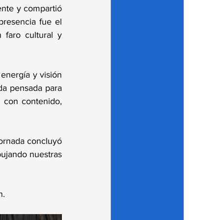
ente y compartió 
presencia fue el 
faro cultural y 
energía y visión 
da pensada para 
s con contenido, 
jornada concluyó 
ujando nuestras 
n.