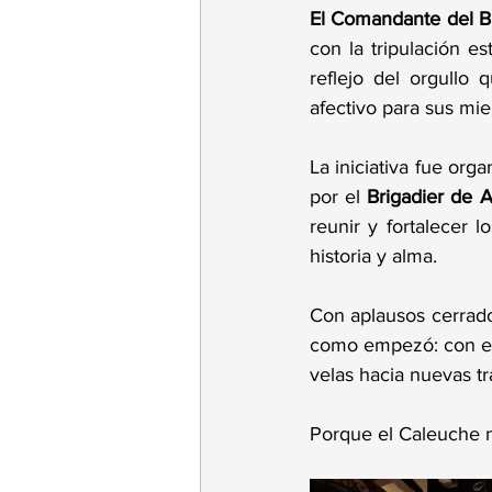
El Comandante del B
con la tripulación es
reflejo del orgullo
afectivo para sus mi
La iniciativa fue org
por el 
Brigadier de 
reunir y fortalecer l
historia y alma.
Con aplausos cerrados
como empezó: con el
velas hacia nuevas tr
Porque el Caleuche n