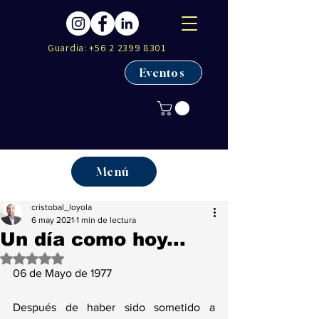
Guardia:
+56 2 2399 8301
Eventos
Menú
cristobal_loyola
6 may 2021
1 min de lectura
Un día como hoy...
Obtuvo NaN de 5 estrellas.
06 de Mayo de 1977
Después de haber sido sometido a 