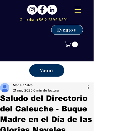
Guardia:
+56 2 2399 8301
Eventos
Menú
Mariela Silva
21 may 2025
0 min de lectura
Saludo del Directorio
del Caleuche - Buque
Madre en el Día de las
Glorias Navales