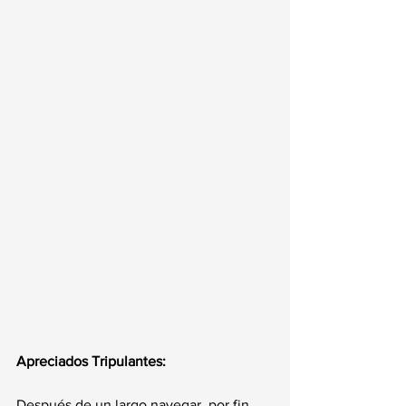
Apreciados Tripulantes:
Después de un largo navegar, por fin 