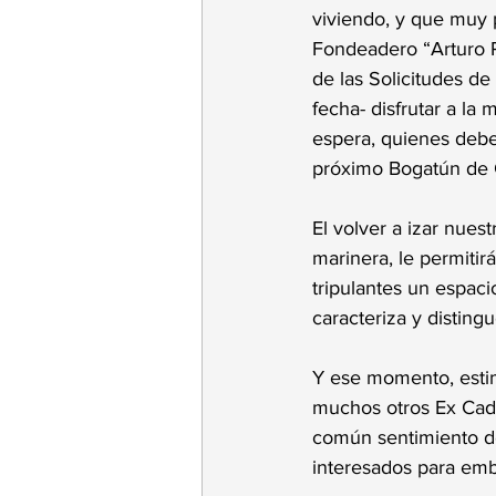
viviendo, y que muy 
Fondeadero “Arturo P
de las Solicitudes de 
fecha- disfrutar a l
espera, quienes debe
próximo Bogatún de
El volver a izar nues
marinera, le permitir
tripulantes un espaci
caracteriza y distingu
Y ese momento, esti
muchos otros Ex Cade
común sentimiento de
interesados para emb