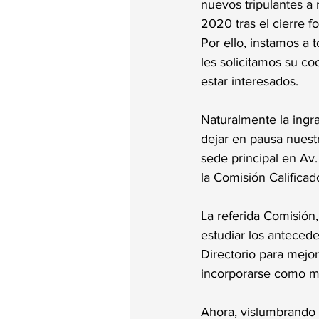
nuevos tripulantes a 
2020 tras el cierre 
Por ello, instamos a 
les solicitamos su c
estar interesados. 
Naturalmente la ingra
dejar en pausa nuestr
sede principal en Av. 
la Comisión Califica
La referida Comisión,
estudiar los antecede
Directorio para mejor
incorporarse como mi
Ahora, vislumbrando 