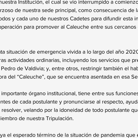
nuestra Institución, el cual se vio interrumpido a comienz
forzoso de nuestra sede principal, como consecuencia de 
todos y cada uno de nuestros Cadetes para difundir esta i
ooperación para promover al Caleuche entre sus cercanos
ta situación de emergencia vivida a lo largo del año 2020
as actividades ordinarias, incluyendo los servicios que pr
Pedro de Valdivia; y, entre otros, restringir también el hab
dora del “Caleuche”, que se encuentra asentada en esa Se
 importante órgano institucional, tiene entre sus funciones
ntes de cada postulante y pronunciarse al respecto, ayuda
 resolver, velando por la idoneidad de todo postulante qu
embro de nuestra Tripulación. 
ya el esperado término de la situación de pandemia que