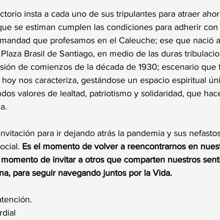
ectorio insta a cada uno de sus tripulantes para atraer ahor
ue se estiman cumplen las condiciones para adherir con to
rmandad que profesamos en el Caleuche; ese que nació a
Plaza Brasil de Santiago, en medio de las duras tribulaci
sión de comienzos de la década de 1930; escenario que for
 hoy nos caracteriza, gestándose un espacio espiritual ún
os valores de lealtad, patriotismo y solidaridad, que ha
a. 
invitación para ir dejando atrás la pandemia y sus nefasto
ocial. 
Es el momento de volver a reencontrarnos en nuest
l momento de invitar a otros que comparten nuestros sent
, para seguir navegando juntos por la Vida. 
tención.
dial 