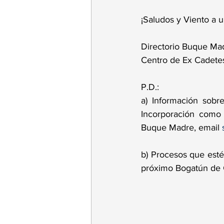
¡Saludos y Viento a u
Directorio Buque Ma
Centro de Ex Cadetes
P.D.:  
a) Información sobr
Incorporación como S
Buque Madre, email 
b) Procesos que esté
próximo Bogatún de 