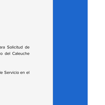
ra Solicitud de 
vo del Caleuche 
 Servicio en el 