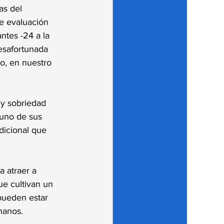
as del 
e evaluación 
ntes -24 a la 
esafortunada 
o, en nuestro 
 y sobriedad 
 uno de sus 
dicional que 
 atraer a 
e cultivan un 
pueden estar 
hanos.