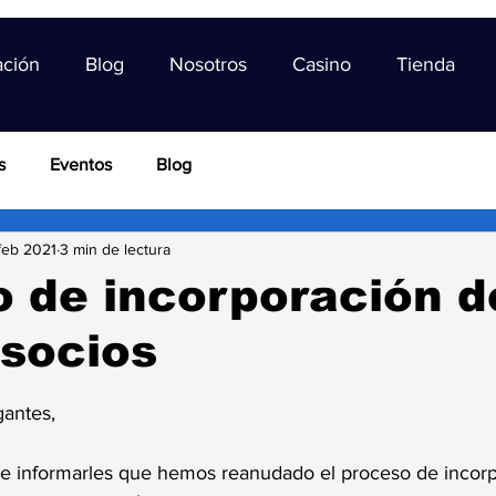
ación
Blog
Nosotros
Casino
Tienda
s
Eventos
Blog
feb 2021
3 min de lectura
 de incorporación d
socios
trellas.
antes,
e informarles que hemos reanudado el proceso de incorp