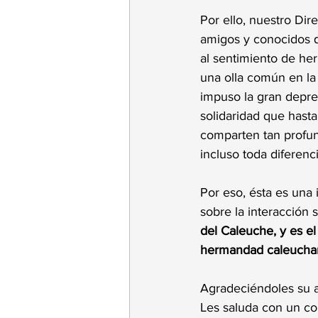
Por ello, nuestro Dir
amigos y conocidos q
al sentimiento de he
una olla común en la 
impuso la gran depre
solidaridad que hasta
comparten tan profund
incluso toda diferenci
Por eso, ésta es una 
sobre la interacción s
del Caleuche, y es e
hermandad caleuchana
Agradeciéndoles su a
Les saluda con un cor