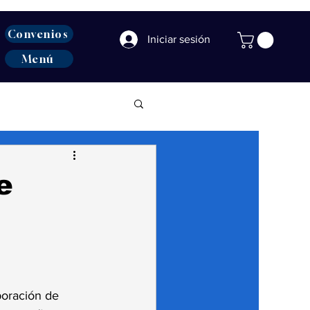
Convenios
Iniciar sesión
Menú
e
oración de 