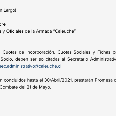
n Largo!
dre
 y Oficiales de la Armada “Caleuche”
e Cuotas de Incorporación, Cuotas Sociales y Fichas pa
ocio, deben ser solicitadas al Secretario Administrati
sec.administrativo@caleuche.cl
n concluidos hasta el 30/Abril/2021, prestarán Promesa de
Combate del 21 de Mayo.