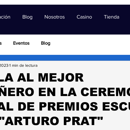
ación
Blog
Nosotros
Casino
Tienda
s
Eventos
Blog
 2023
1 min de lectura
LA AL MEJOR
ÑERO EN LA CEREM
AL DE PREMIOS ES
"ARTURO PRAT"