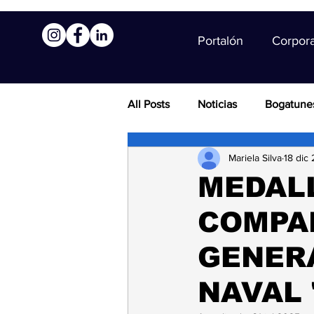
Portalón
Corpor
All Posts
Noticias
Bogatune
Mariela Silva
18 dic
MEDAL
COMPA
GENER
NAVAL 