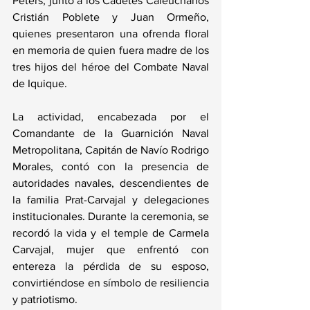
Peters, junto a los Cadetes Caleuchanos 
Cristián Poblete y Juan Ormeño, 
quienes presentaron una ofrenda floral 
en memoria de quien fuera madre de los 
tres hijos del héroe del Combate Naval 
de Iquique.
La actividad, encabezada por el 
Comandante de la Guarnición Naval 
Metropolitana, Capitán de Navío Rodrigo 
Morales, contó con la presencia de 
autoridades navales, descendientes de 
la familia Prat-Carvajal y delegaciones 
institucionales. Durante la ceremonia, se 
recordó la vida y el temple de Carmela 
Carvajal, mujer que enfrentó con 
entereza la pérdida de su esposo, 
convirtiéndose en símbolo de resiliencia 
y patriotismo.