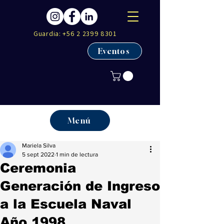
Guardia:
+56 2 2399 8301
Eventos
Menú
Mariela Silva
5 sept 2022
1 min de lectura
Ceremonia
Generación de Ingreso
a la Escuela Naval
Año 1998