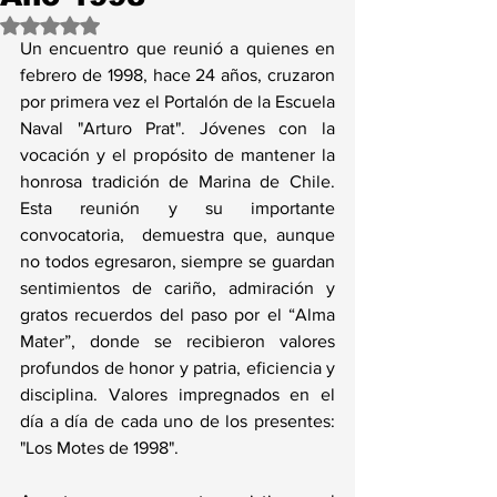
Obtuvo NaN de 5 estrellas.
Un encuentro que reunió a quienes en 
febrero de 1998, hace 24 años, cruzaron 
por primera vez el Portalón de la Escuela 
Naval "Arturo Prat". Jóvenes con la 
vocación y el propósito de mantener la 
honrosa tradición de Marina de Chile. 
Esta reunión y su importante 
convocatoria,  demuestra que, aunque 
no todos egresaron, siempre se guardan 
sentimientos de cariño, admiración y 
gratos recuerdos del paso por el “Alma 
Mater”, donde se recibieron valores 
profundos de honor y patria, eficiencia y 
disciplina. Valores impregnados en el 
día a día de cada uno de los presentes: 
"Los Motes de 1998".