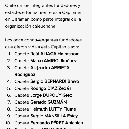
Chile de los integrantes fundadores y 
establece formalmente esta Capitanía 
en Ultramar, como parte integral de la 
organización caleuchana.
Los once connavengantes fundadores 
que dieron vida a esta Capitanía son:
Cadete 
Raúl ALIAGA Holmstrom
Cadete 
Marco AMIGO Jiménez
Cadete 
Alejandro ARRIETA 
Rodríguez
Cadete 
Sergio BERNARDI Bravo
Cadete 
Rodrigo DÍAZ Zedán
Cadete 
Jorge DUPOUY Grez
Cadete 
Gerardo GUZMÁN
Cadete 
Helmuth LUTTY Fiume
Cadete 
Sergio MANSILLA Estay
Cadete 
Fernando PÉREZ Anichich