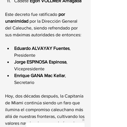
Cadete 
Egon VOLLMER Arriagada
Este decreto fue ratificado 
por 
unanimidad
 por la Dirección General 
del Caleuche, siendo refrendado por 
sus máximas autoridades de entonces:
Eduardo ALVAYAY Fuentes
, 
Presidente
Jorge ESPINOSA Espinosa
, 
Vicepresidente
Enrique GANA Mac Kellar
, 
Secretario
Hoy, dos décadas después, la Capitanía 
de Miami continúa siendo un faro que 
ilumina el compromiso caleuchano más 
allá de nuestras fronteras, cultivando los 
valores navales, la camaradería y el 