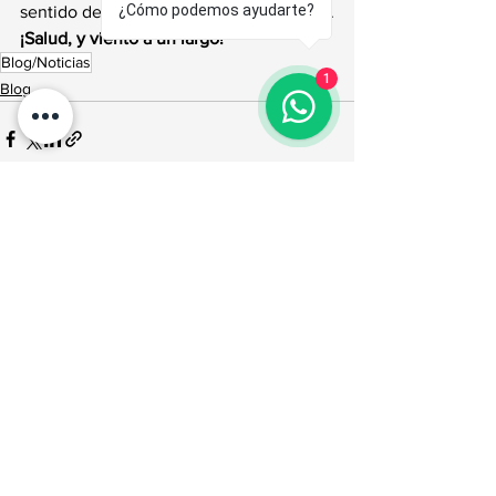
¿Cómo podemos ayudarte?
sentido de pertenencia que nos definen.
¡Salud, y viento a un largo!
Blog/Noticias
1
Blog
Ver todo
Entradas recientes