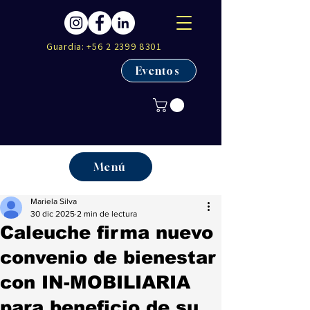
Guardia:
+56 2 2399 8301
Eventos
Menú
Mariela Silva
30 dic 2025
2 min de lectura
Caleuche firma nuevo
convenio de bienestar
con IN-MOBILIARIA
para beneficio de su