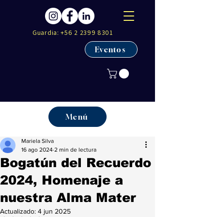
Guardia:
+56 2 2399 8301
Eventos
Menú
Mariela Silva
16 ago 2024
2 min de lectura
Bogatún del Recuerdo
2024, Homenaje a
nuestra Alma Mater
Actualizado:
4 jun 2025