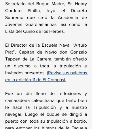
Secretario del Buque Madre, Sr. Henry 
Cordero Pinilla, leyó el Decreto 
Supremo que creó la Academia de 
Jóvenes Guardiamarinas, así como la 
Lista del Curso de los Héroes.
El Director de la Escuela Naval “Arturo 
Prat”, Capitán de Navío don Gonzalo 
Tappen de La Carrera, también ofreció 
un discurso a toda la tripulación e 
invitados presentes. 
(Revisa sus palabras 
en la edición 11 de El Compás) 
Fue un día lleno de reflexiones y 
camaradería caleuchana que tanto bien 
le hace la Tripulación y a nuestro 
navegar. 
Luego el buque se dirigió a 
puerto con toda su tripulación a bordo, 
para entonar los himnos de la Escuela 