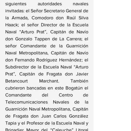
siguientes autoridades navales 
invitadas: el Señor Secretario General de 
la Armada, Comodoro don Raúl Silva 
Haack; el señor Director de la Escuela 
Naval “Arturo Prat”, Capitán de Navío 
don Gonzalo Tappen de La Carrera; el 
señor Comandante de la Guarnición 
Naval Metropolitana, Capitán de Navío 
don Fernando Rodríguez Hernández; el 
Subdirector de la Escuela Naval “Arturo 
Prat”, Capitán de Fragata don Javier 
Betancourt Marchant. También 
cubrieron bancadas en este Bogatún el 
Comandante del Centro de 
Telecomunicaciones Navales de la 
Guarnición Naval Metropolitana, Capitán 
de Fragata don Juan Carlos González 
Tapia y el Profesor de la Escuela Naval y 
Brigadier Mayor del “Caleuche” Litoral 