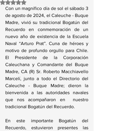
Obtuvo NaN de 5 estrellas.
Con un magnífico día de sol el sábado 3 
de agosto de 2024, el Caleuche - Buque 
Madre, vivió su tradicional Bogatún del 
Recuerdo en conmemoración de un 
nuevo año de existencia de la Escuela 
Naval “Arturo Prat”. Cuna de héroes y 
motivo de profundo orgullo para Chile. 
El Presidente de la Corporación 
Caleuchana y Comandante del Buque 
Madre, CA (R) Sr. Roberto Macchiavello 
Marcelí, junto a todo el Directorio del 
Caleuche - Buque Madre; dieron la 
bienvenida a las autoridades navales 
que nos acompañaron en  nuestro 
tradicional Bogatún del Recuerdo. 
En este importante Bogatún del 
Recuerdo, estuvieron presentes las 